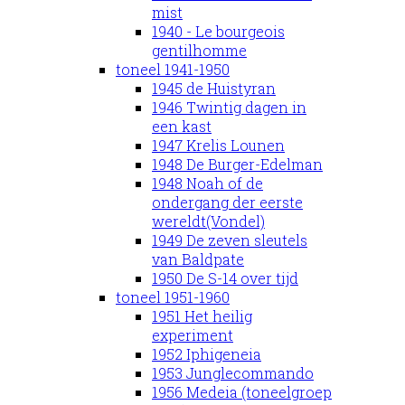
mist
1940 - Le bourgeois
gentilhomme
toneel 1941-1950
1945 de Huistyran
1946 Twintig dagen in
een kast
1947 Krelis Lounen
1948 De Burger-Edelman
1948 Noah of de
ondergang der eerste
wereldt(Vondel)
1949 De zeven sleutels
van Baldpate
1950 De S-14 over tijd
toneel 1951-1960
1951 Het heilig
experiment
1952 Iphigeneia
1953 Junglecommando
1956 Medeia (toneelgroep