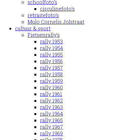
schoolfoto's
circulinefoto's
retraitefoto's
Mulo Cornelis Jolstraat
cultuur & sport
Fietsenrally's
rally 1953
rally 1954
rally 1955
rally 1956
rally 1957
rally 1958
rally 1959
rally 1960
rally 1961
rally 1962
rally 1963
rally 1964
rally 1965
rally 1967
rally 1969
rally 1975