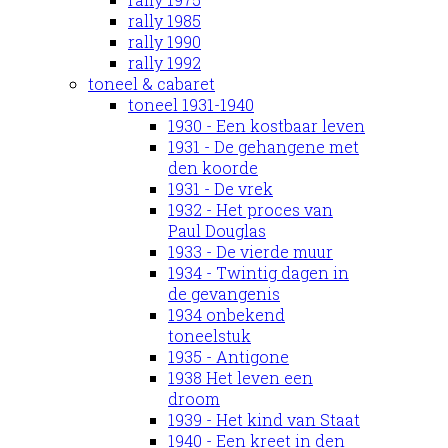
rally 1985
rally 1990
rally 1992
toneel & cabaret
toneel 1931-1940
1930 - Een kostbaar leven
1931 - De gehangene met
den koorde
1931 - De vrek
1932 - Het proces van
Paul Douglas
1933 - De vierde muur
1934 - Twintig dagen in
de gevangenis
1934 onbekend
toneelstuk
1935 - Antigone
1938 Het leven een
droom
1939 - Het kind van Staat
1940 - Een kreet in den