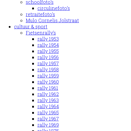
schoolfoto's
circulinefoto's
retraitefoto's
Mulo Cornelis Jolstraat
cultuur & sport
Fietsenrally's
rally 1953
rally 1954
rally 1955
rally 1956
rally 1957
rally 1958
rally 1959
rally 1960
rally 1961
rally 1962
rally 1963
rally 1964
rally 1965
rally 1967
rally 1969
rally 1975