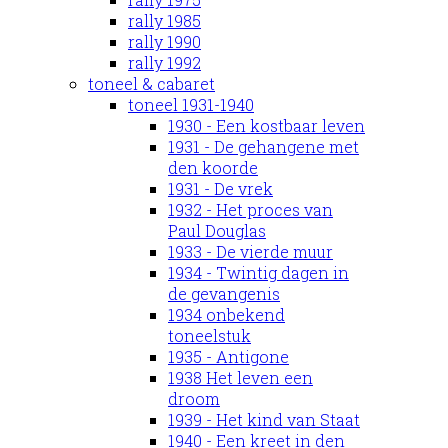
rally 1985
rally 1990
rally 1992
toneel & cabaret
toneel 1931-1940
1930 - Een kostbaar leven
1931 - De gehangene met
den koorde
1931 - De vrek
1932 - Het proces van
Paul Douglas
1933 - De vierde muur
1934 - Twintig dagen in
de gevangenis
1934 onbekend
toneelstuk
1935 - Antigone
1938 Het leven een
droom
1939 - Het kind van Staat
1940 - Een kreet in den