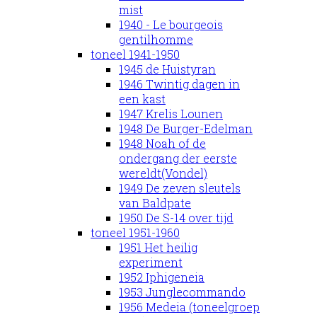
mist
1940 - Le bourgeois
gentilhomme
toneel 1941-1950
1945 de Huistyran
1946 Twintig dagen in
een kast
1947 Krelis Lounen
1948 De Burger-Edelman
1948 Noah of de
ondergang der eerste
wereldt(Vondel)
1949 De zeven sleutels
van Baldpate
1950 De S-14 over tijd
toneel 1951-1960
1951 Het heilig
experiment
1952 Iphigeneia
1953 Junglecommando
1956 Medeia (toneelgroep