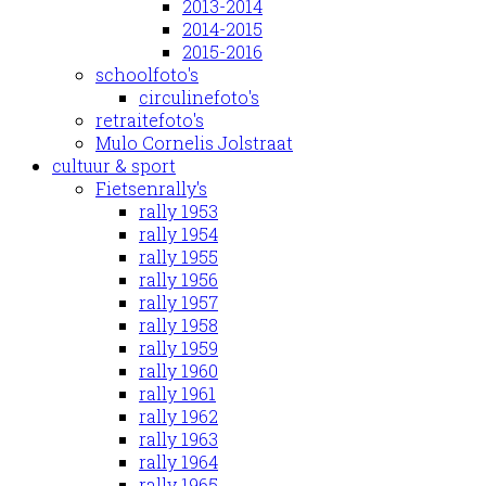
2013-2014
2014-2015
2015-2016
schoolfoto's
circulinefoto's
retraitefoto's
Mulo Cornelis Jolstraat
cultuur & sport
Fietsenrally's
rally 1953
rally 1954
rally 1955
rally 1956
rally 1957
rally 1958
rally 1959
rally 1960
rally 1961
rally 1962
rally 1963
rally 1964
rally 1965