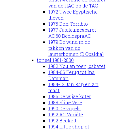
van de HAC op de TAC
1972 Twee Egyptische
dieven
1975 Don Torribio
1977 Jubileumcabaret
AC'60 BeeldspraAC
1979 De wind in de
takken van de
laurierbomen (D'Obaldia)
toneel 1981-2000
1982 Nou en toen, cabaret
1984-06 Terug tot Ina
Damman
1984-12 Jan Rap en z'n
maat
1986 De wijze kater
1988 Eline Vere
1990 De vogels
1992 AC Variété
1992 Beckett
1994 Little shop of