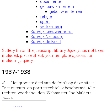
documenten
gebouw en terrein
gebouw en terrein
religie
sport
verkennerij
Katwijk Leeuwenhorst
Katwijk Neubourg
Katwijk de Breul
Gallery Error: the javascript library Jquery has not been
included, please check your template options for
including Jquery
1937-1938
/8
Het grootste deel van de foto's op deze site is
Tags:
auteurs- en portretrechtelijk beschermd. Alle
rechten voorbehouden. Webmaster: Ino Mulders.