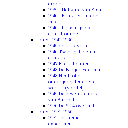
droom
1939 - Het kind van Staat
1940 - Een kreet in den
mist
1940 - Le bourgeois
gentilhomme
toneel 1941-1950
1945 de Huistyran
1946 Twintig dagen in
een kast
1947 Krelis Lounen
1948 De Burger-Edelman
1948 Noah of de
ondergang der eerste
wereldt(Vondel)
1949 De zeven sleutels
van Baldpate
1950 De S-14 over tijd
toneel 1951-1960
1951 Het heilig
experiment