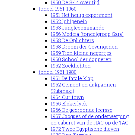
1950 De S-14 over tijd
toneel 1951-1960
1951 Het heilig experiment
1952 Iphigeneia
1953 Junglecommando
1956 Medeia (toneelgroep Gaia)
1958 De Oplichters
1958 Droom der Gevangenen
1959 Tien kleine negertjes
1960 School der dapperen
1952 Zoeklichten
toneel 1961-1980
1961 De fatale klap
1962 Cement en dakpannen
(Kubinski)
1964 Our town
1965 Elckerlyck
1966 De gecroonde leersse
1967 Jacques of de onderwerping
en cabaret van de HAC op de TAC
1972 Twee Egyptische dieven