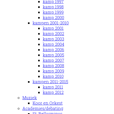
kamp 1997
kamp 1998
kamp 1999
kamp 2000
kampen 2001-2010
kamp 2001
kamp 2002
kamp 2003
kamp 2004
kamp 2006
kamp 2005
kamp 2007
kamp 2008
kamp 2009
kamp 2010
kampen 2011-2015
kamp 2011
kamp 2012
Muziek
Koor en Orkest
Academies/debating
St. Bellarminus