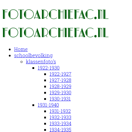
Home
schoolbevolking
klassenfoto's
1922-1930
1922-1927
1927-1928
1928-1929
1929-1930
1930-1931
1931-1940
1931-1932
1932-1933
1933-1934
1934-1935