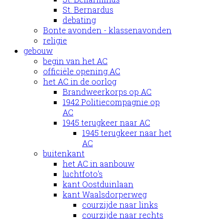
St. Bernardus
debating
Bonte avonden - klassenavonden
religie
gebouw
begin van het AC
officiële opening AC
het AC in de oorlog
Brandweerkorps op AC
1942 Politiecompagnie op
AC
1945 terugkeer naar AC
1945 terugkeer naar het
AC
buitenkant
het AC in aanbouw
luchtfoto's
kant Oostduinlaan
kant Waalsdorperweg
courzijde naar links
courzijde naar rechts