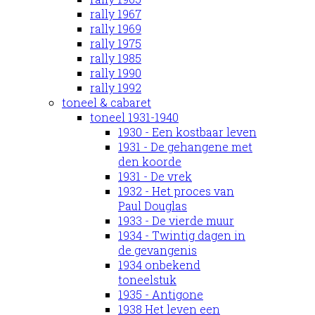
rally 1967
rally 1969
rally 1975
rally 1985
rally 1990
rally 1992
toneel & cabaret
toneel 1931-1940
1930 - Een kostbaar leven
1931 - De gehangene met
den koorde
1931 - De vrek
1932 - Het proces van
Paul Douglas
1933 - De vierde muur
1934 - Twintig dagen in
de gevangenis
1934 onbekend
toneelstuk
1935 - Antigone
1938 Het leven een