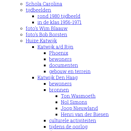
Schola Carolina
tijdbeelden
rond 1980 tijdbeeld
in de klas 1956-1971
foto's Wim Blaauw
foto's Bob Borsten
Huize Katwijk
Katwijk a/d Rijn
Phoenix
bewoners
documenten
gebouw en terrein
Katwijk Den Haag
bewoners
bronnen
Ton Wasmoeth
Nol Simons
Joop Nieuwland
Henri van der Biesen
culturele activiteiten
tijdens de oorlog