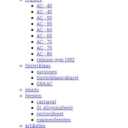
AC - 40
AC - 45
AC - 50
AC - 55
AC - 60
AC - 65
AC - 70
AC - 75
AC - 80
reünies gym 1952
Sinterklaas
surprises
Sinterklaascabaret
SNAAC
stunts
feesten
carnaval
St. Aloysiusfeest
rectorsfeest
examenfeesten
artikelen