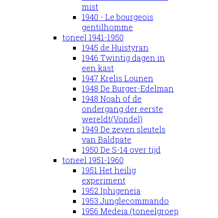
mist
1940 - Le bourgeois
gentilhomme
toneel 1941-1950
1945 de Huistyran
1946 Twintig dagen in
een kast
1947 Krelis Lounen
1948 De Burger-Edelman
1948 Noah of de
ondergang der eerste
wereldt(Vondel)
1949 De zeven sleutels
van Baldpate
1950 De S-14 over tijd
toneel 1951-1960
1951 Het heilig
experiment
1952 Iphigeneia
1953 Junglecommando
1956 Medeia (toneelgroep