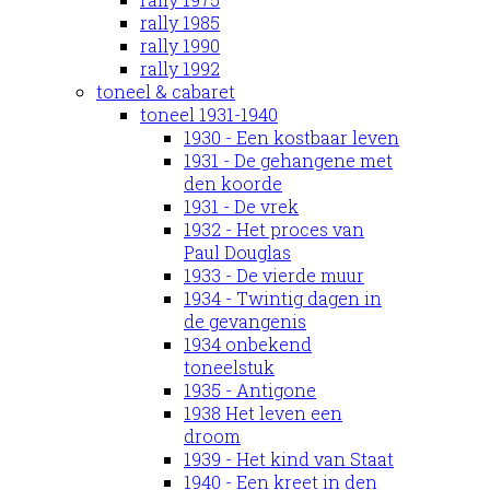
rally 1985
rally 1990
rally 1992
toneel & cabaret
toneel 1931-1940
1930 - Een kostbaar leven
1931 - De gehangene met
den koorde
1931 - De vrek
1932 - Het proces van
Paul Douglas
1933 - De vierde muur
1934 - Twintig dagen in
de gevangenis
1934 onbekend
toneelstuk
1935 - Antigone
1938 Het leven een
droom
1939 - Het kind van Staat
1940 - Een kreet in den