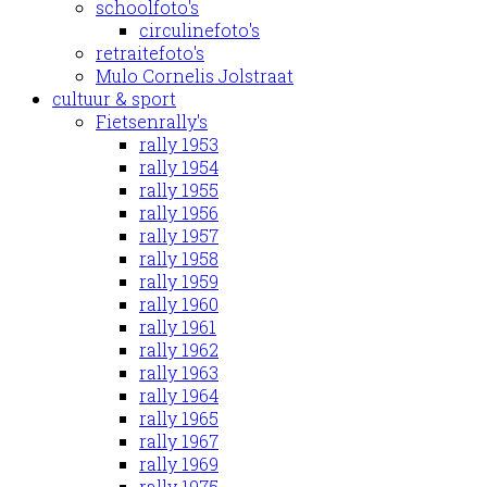
schoolfoto's
circulinefoto's
retraitefoto's
Mulo Cornelis Jolstraat
cultuur & sport
Fietsenrally's
rally 1953
rally 1954
rally 1955
rally 1956
rally 1957
rally 1958
rally 1959
rally 1960
rally 1961
rally 1962
rally 1963
rally 1964
rally 1965
rally 1967
rally 1969
rally 1975