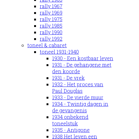
rally 1967
rally 1969
rally 1975
rally 1985
rally 1990
rally 1992
toneel & cabaret
toneel 1931-1940
1930 - Een kostbaar leven
1931 - De gehangene met
den koorde
1931 - De vrek
1932 - Het proces van
Paul Douglas
1933 - De vierde muur
1934 - Twintig dagen in
de gevangenis
1934 onbekend
toneelstuk
1935 - Antigone
1938 Het leven een