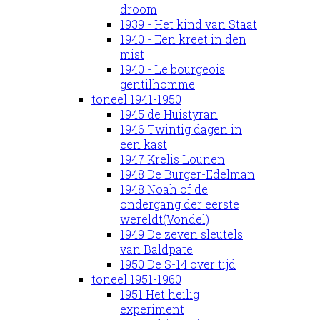
droom
1939 - Het kind van Staat
1940 - Een kreet in den
mist
1940 - Le bourgeois
gentilhomme
toneel 1941-1950
1945 de Huistyran
1946 Twintig dagen in
een kast
1947 Krelis Lounen
1948 De Burger-Edelman
1948 Noah of de
ondergang der eerste
wereldt(Vondel)
1949 De zeven sleutels
van Baldpate
1950 De S-14 over tijd
toneel 1951-1960
1951 Het heilig
experiment