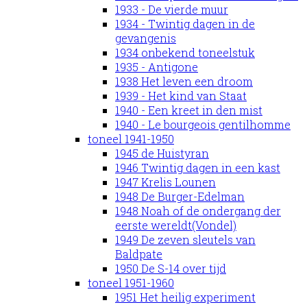
1933 - De vierde muur
1934 - Twintig dagen in de
gevangenis
1934 onbekend toneelstuk
1935 - Antigone
1938 Het leven een droom
1939 - Het kind van Staat
1940 - Een kreet in den mist
1940 - Le bourgeois gentilhomme
toneel 1941-1950
1945 de Huistyran
1946 Twintig dagen in een kast
1947 Krelis Lounen
1948 De Burger-Edelman
1948 Noah of de ondergang der
eerste wereldt(Vondel)
1949 De zeven sleutels van
Baldpate
1950 De S-14 over tijd
toneel 1951-1960
1951 Het heilig experiment