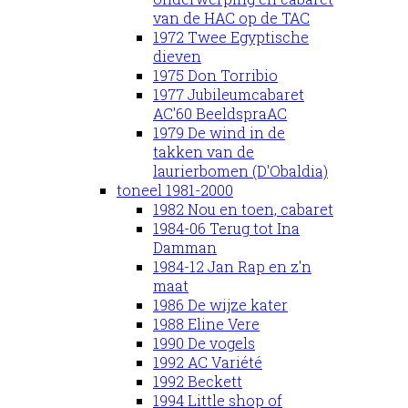
van de HAC op de TAC
1972 Twee Egyptische
dieven
1975 Don Torribio
1977 Jubileumcabaret
AC'60 BeeldspraAC
1979 De wind in de
takken van de
laurierbomen (D'Obaldia)
toneel 1981-2000
1982 Nou en toen, cabaret
1984-06 Terug tot Ina
Damman
1984-12 Jan Rap en z'n
maat
1986 De wijze kater
1988 Eline Vere
1990 De vogels
1992 AC Variété
1992 Beckett
1994 Little shop of