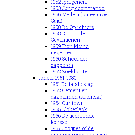
1952 Iphigeneia
1953 Junglecommando
1956 Medeia (toneelgroep
Gaia)
1958 De Oplichters
1958 Droom der
Gevangenen
1959 Tien kleine
negertjes
1960 School der
dapperen
1952 Zoeklichten
toneel 1961-1980
1961 De fatale klap
1962 Cement en
dakpannen (Kubinski)
1964 Our town
1965 Elckerlyck
1966 De gecroonde
leersse
1967 Jacques of de
onderwerping en cabaret