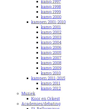
kamp 1997
kamp 1998
kamp 1999
kamp 2000
kampen 2001-2010
kamp 2001
kamp 2002
kamp 2003
kamp 2004
kamp 2006
kamp 2005
kamp 2007
kamp 2008
kamp 2009
kamp 2010
kampen 2011-2015
kamp 2011
kamp 2012
Muziek
Koor en Orkest
Academies/debating
St. Bellarminus