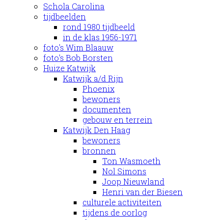
Schola Carolina
tijdbeelden
rond 1980 tijdbeeld
in de klas 1956-1971
foto's Wim Blaauw
foto's Bob Borsten
Huize Katwijk
Katwijk a/d Rijn
Phoenix
bewoners
documenten
gebouw en terrein
Katwijk Den Haag
bewoners
bronnen
Ton Wasmoeth
Nol Simons
Joop Nieuwland
Henri van der Biesen
culturele activiteiten
tijdens de oorlog