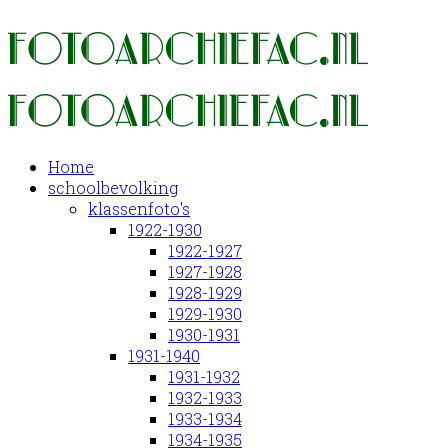
Home
schoolbevolking
klassenfoto's
1922-1930
1922-1927
1927-1928
1928-1929
1929-1930
1930-1931
1931-1940
1931-1932
1932-1933
1933-1934
1934-1935