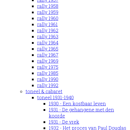
rally 1958
rally 1959
rally 1960
rally 1961
rally 1962
rally 1963
rally 1964
rally 1965
rally 1967
rally 1969
rally 1975
rally 1985
rally 1990
rally 1992
toneel & cabaret
toneel 1931-1940
1930 - Een kostbaar leven
1931 - De gehangene met den
koorde
1931 - De vrek
1932 - Het proces van Paul Douglas