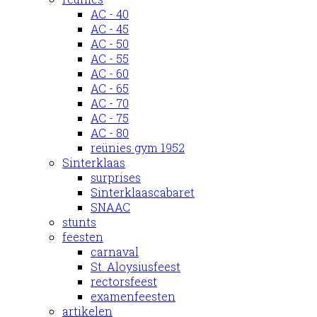
AC - 40
AC - 45
AC - 50
AC - 55
AC - 60
AC - 65
AC - 70
AC - 75
AC - 80
reünies gym 1952
Sinterklaas
surprises
Sinterklaascabaret
SNAAC
stunts
feesten
carnaval
St. Aloysiusfeest
rectorsfeest
examenfeesten
artikelen