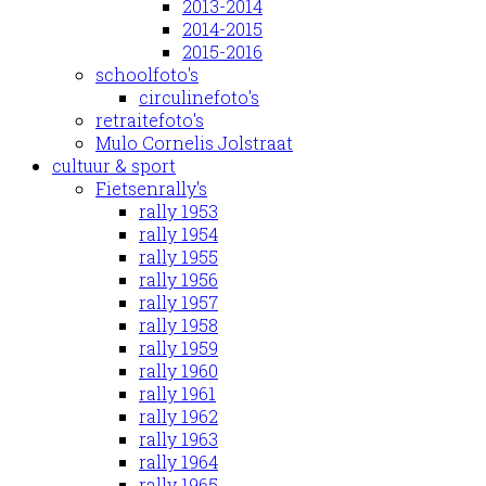
2013-2014
2014-2015
2015-2016
schoolfoto's
circulinefoto's
retraitefoto's
Mulo Cornelis Jolstraat
cultuur & sport
Fietsenrally's
rally 1953
rally 1954
rally 1955
rally 1956
rally 1957
rally 1958
rally 1959
rally 1960
rally 1961
rally 1962
rally 1963
rally 1964
rally 1965