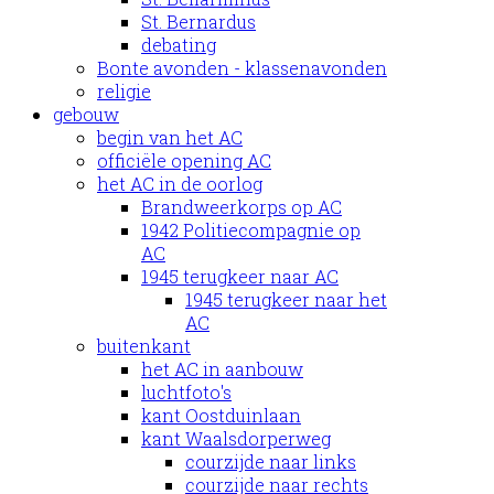
St. Bernardus
debating
Bonte avonden - klassenavonden
religie
gebouw
begin van het AC
officiële opening AC
het AC in de oorlog
Brandweerkorps op AC
1942 Politiecompagnie op
AC
1945 terugkeer naar AC
1945 terugkeer naar het
AC
buitenkant
het AC in aanbouw
luchtfoto's
kant Oostduinlaan
kant Waalsdorperweg
courzijde naar links
courzijde naar rechts