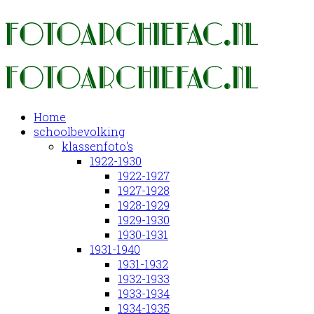
Home
schoolbevolking
klassenfoto's
1922-1930
1922-1927
1927-1928
1928-1929
1929-1930
1930-1931
1931-1940
1931-1932
1932-1933
1933-1934
1934-1935