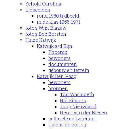
Schola Carolina
tijdbeelden
rond 1980 tijdbeeld
in de klas 1956-1971
foto's Wim Blaauw
foto's Bob Borsten
Huize Katwijk
Katwijk a/d Rijn
Phoenix
bewoners
documenten
gebouw en terrein
Katwijk Den Haag
bewoners
bronnen
Ton Wasmoeth
Nol Simons
Joop Nieuwland
Henri van der Biesen
culturele activiteiten
tijdens de oorlog