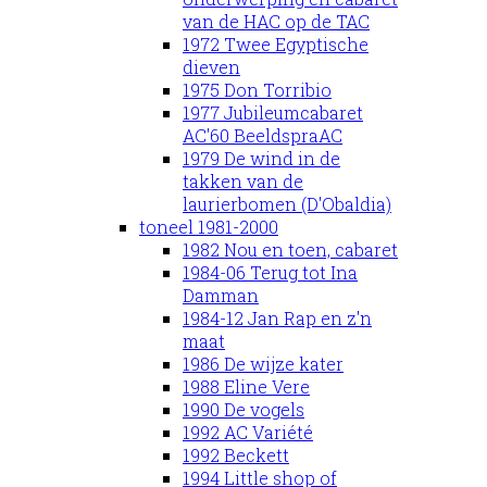
van de HAC op de TAC
1972 Twee Egyptische
dieven
1975 Don Torribio
1977 Jubileumcabaret
AC'60 BeeldspraAC
1979 De wind in de
takken van de
laurierbomen (D'Obaldia)
toneel 1981-2000
1982 Nou en toen, cabaret
1984-06 Terug tot Ina
Damman
1984-12 Jan Rap en z'n
maat
1986 De wijze kater
1988 Eline Vere
1990 De vogels
1992 AC Variété
1992 Beckett
1994 Little shop of