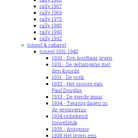
rally 1967
rally 1969
rally 1975
rally 1985
rally 1990
rally 1992
toneel & cabaret
toneel 1931-1940
1930 - Een kostbaar leven
1931 - De gehangene met
den koorde
1931 - De vrek
1932 - Het proces van
Paul Douglas
1933 - De vierde muur
1934 - Twintig dagen in
de gevangenis
1934 onbekend
toneelstuk
1935 - Antigone
1938 Het leven een