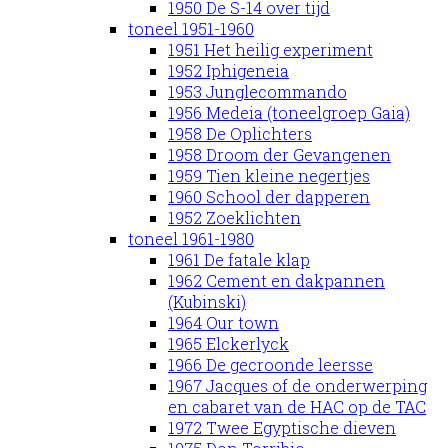
1950 De S-14 over tijd
toneel 1951-1960
1951 Het heilig experiment
1952 Iphigeneia
1953 Junglecommando
1956 Medeia (toneelgroep Gaia)
1958 De Oplichters
1958 Droom der Gevangenen
1959 Tien kleine negertjes
1960 School der dapperen
1952 Zoeklichten
toneel 1961-1980
1961 De fatale klap
1962 Cement en dakpannen
(Kubinski)
1964 Our town
1965 Elckerlyck
1966 De gecroonde leersse
1967 Jacques of de onderwerping
en cabaret van de HAC op de TAC
1972 Twee Egyptische dieven