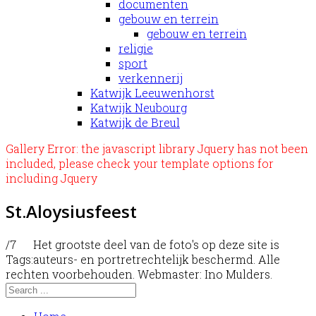
documenten
gebouw en terrein
gebouw en terrein
religie
sport
verkennerij
Katwijk Leeuwenhorst
Katwijk Neubourg
Katwijk de Breul
Gallery Error: the javascript library Jquery has not been
included, please check your template options for
including Jquery
St.Aloysiusfeest
/7
Het grootste deel van de foto's op deze site is
Tags:
auteurs- en portretrechtelijk beschermd. Alle
rechten voorbehouden. Webmaster: Ino Mulders.