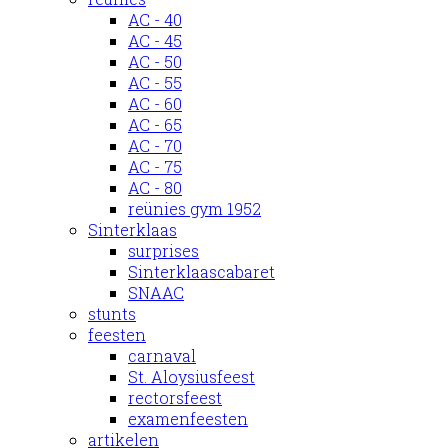
AC - 40
AC - 45
AC - 50
AC - 55
AC - 60
AC - 65
AC - 70
AC - 75
AC - 80
reünies gym 1952
Sinterklaas
surprises
Sinterklaascabaret
SNAAC
stunts
feesten
carnaval
St. Aloysiusfeest
rectorsfeest
examenfeesten
artikelen