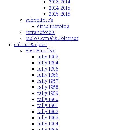
2013-2014
2014-2015
2015-2016
schoolfoto's
circulinefoto's
retraitefoto's
Mulo Cornelis Jolstraat
cultuur & sport
Fietsenrally's
rally 1953
rally 1954
rally 1955
rally 1956
rally 1957
rally 1958
rally 1959
rally 1960
rally 1961
rally 1962
rally 1963
rally 1964
rally 1965