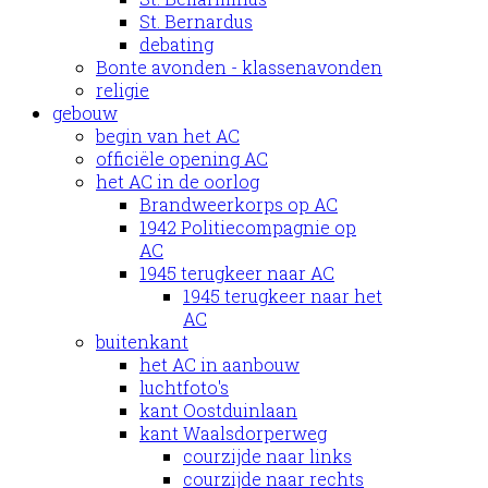
St. Bernardus
debating
Bonte avonden - klassenavonden
religie
gebouw
begin van het AC
officiële opening AC
het AC in de oorlog
Brandweerkorps op AC
1942 Politiecompagnie op
AC
1945 terugkeer naar AC
1945 terugkeer naar het
AC
buitenkant
het AC in aanbouw
luchtfoto's
kant Oostduinlaan
kant Waalsdorperweg
courzijde naar links
courzijde naar rechts