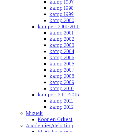
kamp 1997
kamp 1998
kamp 1999
kamp 2000
kampen 2001-2010
kamp 2001
kamp 2002
kamp 2003
kamp 2004
kamp 2006
kamp 2005
kamp 2007
kamp 2008
kamp 2009
kamp 2010
kampen 2011-2015
kamp 2011
kamp 2012
Muziek
Koor en Orkest
Academies/debating
St. Bellarminus