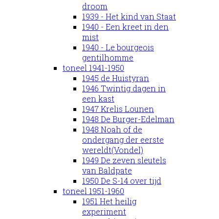
droom
1939 - Het kind van Staat
1940 - Een kreet in den
mist
1940 - Le bourgeois
gentilhomme
toneel 1941-1950
1945 de Huistyran
1946 Twintig dagen in
een kast
1947 Krelis Lounen
1948 De Burger-Edelman
1948 Noah of de
ondergang der eerste
wereldt(Vondel)
1949 De zeven sleutels
van Baldpate
1950 De S-14 over tijd
toneel 1951-1960
1951 Het heilig
experiment