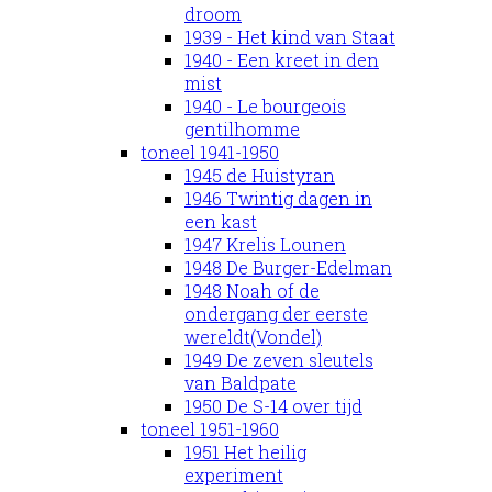
droom
1939 - Het kind van Staat
1940 - Een kreet in den
mist
1940 - Le bourgeois
gentilhomme
toneel 1941-1950
1945 de Huistyran
1946 Twintig dagen in
een kast
1947 Krelis Lounen
1948 De Burger-Edelman
1948 Noah of de
ondergang der eerste
wereldt(Vondel)
1949 De zeven sleutels
van Baldpate
1950 De S-14 over tijd
toneel 1951-1960
1951 Het heilig
experiment