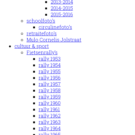
2013-2014
2014-2015
2015-2016
schoolfoto's
circulinefoto's
retraitefoto's
Mulo Cornelis Jolstraat
cultuur & sport
Fietsenrally's
rally 1953
rally 1954
rally 1955
rally 1956
rally 1957
rally 1958
rally 1959
rally 1960
rally 1961
rally 1962
rally 1963
rally 1964
rally 1965