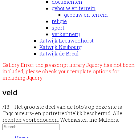
documenten
gebouw en terrein
gebouw en terrein
religie
sport
verkennerij
Katwijk Leeuwenhorst
Katwijk Neubourg
Katwijk de Breul
Gallery Error: the javascript library Jquery has not been
included, please check your template options for
including Jquery
veld
/13
Het grootste deel van de foto's op deze site is
Tags:
auteurs- en portretrechtelijk beschermd. Alle
rechten voorbehouden. Webmaster: Ino Mulders.