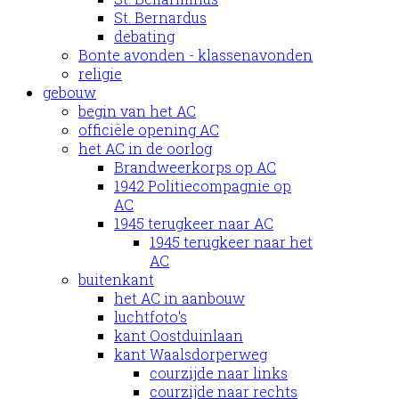
St. Bernardus
debating
Bonte avonden - klassenavonden
religie
gebouw
begin van het AC
officiële opening AC
het AC in de oorlog
Brandweerkorps op AC
1942 Politiecompagnie op
AC
1945 terugkeer naar AC
1945 terugkeer naar het
AC
buitenkant
het AC in aanbouw
luchtfoto's
kant Oostduinlaan
kant Waalsdorperweg
courzijde naar links
courzijde naar rechts