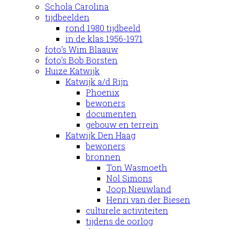
Schola Carolina
tijdbeelden
rond 1980 tijdbeeld
in de klas 1956-1971
foto's Wim Blaauw
foto's Bob Borsten
Huize Katwijk
Katwijk a/d Rijn
Phoenix
bewoners
documenten
gebouw en terrein
Katwijk Den Haag
bewoners
bronnen
Ton Wasmoeth
Nol Simons
Joop Nieuwland
Henri van der Biesen
culturele activiteiten
tijdens de oorlog