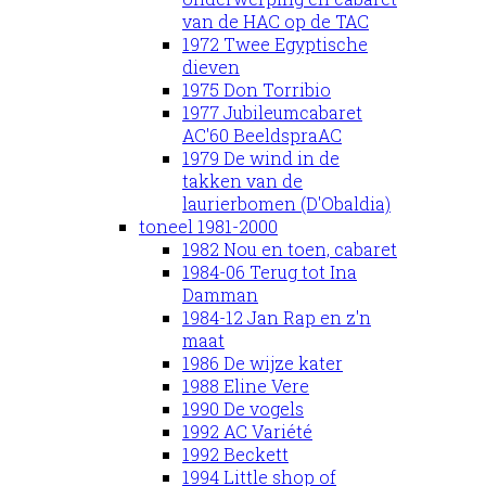
van de HAC op de TAC
1972 Twee Egyptische
dieven
1975 Don Torribio
1977 Jubileumcabaret
AC'60 BeeldspraAC
1979 De wind in de
takken van de
laurierbomen (D'Obaldia)
toneel 1981-2000
1982 Nou en toen, cabaret
1984-06 Terug tot Ina
Damman
1984-12 Jan Rap en z'n
maat
1986 De wijze kater
1988 Eline Vere
1990 De vogels
1992 AC Variété
1992 Beckett
1994 Little shop of