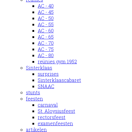
AC - 40
AC - 45
AC - 50
AC - 55
AC - 60
AC - 65
AC - 70
AC - 75
AC - 80
reünies gym 1952
Sinterklaas
surprises
Sinterklaascabaret
SNAAC
stunts
feesten
carnaval
St. Aloysiusfeest
rectorsfeest
examenfeesten
artikelen