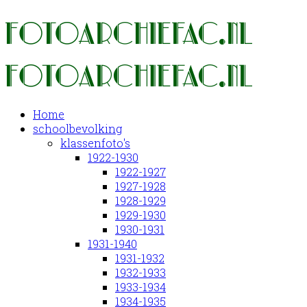
Home
schoolbevolking
klassenfoto's
1922-1930
1922-1927
1927-1928
1928-1929
1929-1930
1930-1931
1931-1940
1931-1932
1932-1933
1933-1934
1934-1935