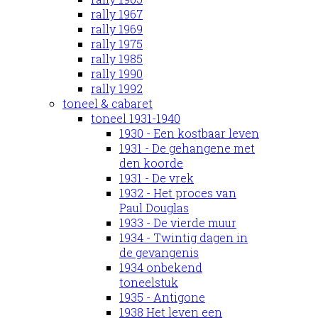
rally 1967
rally 1969
rally 1975
rally 1985
rally 1990
rally 1992
toneel & cabaret
toneel 1931-1940
1930 - Een kostbaar leven
1931 - De gehangene met
den koorde
1931 - De vrek
1932 - Het proces van
Paul Douglas
1933 - De vierde muur
1934 - Twintig dagen in
de gevangenis
1934 onbekend
toneelstuk
1935 - Antigone
1938 Het leven een