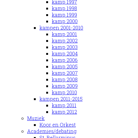
kamp 1997
kamp 1998
kamp 1999
kamp 2000
kampen 2001-2010
kamp 2001
kamp 2002
kamp 2003
kamp 2004
kamp 2006
kamp 2005
kamp 2007
kamp 2008
kamp 2009
kamp 2010
kampen 2011-2015
kamp 2011
kamp 2012
Muziek
Koor en Orkest
Academies/debating
St. Bellarminus