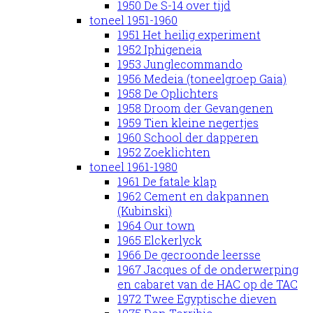
1950 De S-14 over tijd
toneel 1951-1960
1951 Het heilig experiment
1952 Iphigeneia
1953 Junglecommando
1956 Medeia (toneelgroep Gaia)
1958 De Oplichters
1958 Droom der Gevangenen
1959 Tien kleine negertjes
1960 School der dapperen
1952 Zoeklichten
toneel 1961-1980
1961 De fatale klap
1962 Cement en dakpannen
(Kubinski)
1964 Our town
1965 Elckerlyck
1966 De gecroonde leersse
1967 Jacques of de onderwerping
en cabaret van de HAC op de TAC
1972 Twee Egyptische dieven