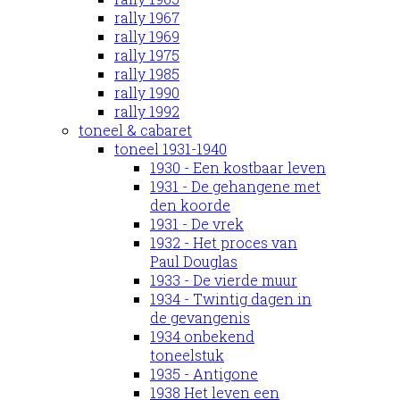
rally 1967
rally 1969
rally 1975
rally 1985
rally 1990
rally 1992
toneel & cabaret
toneel 1931-1940
1930 - Een kostbaar leven
1931 - De gehangene met
den koorde
1931 - De vrek
1932 - Het proces van
Paul Douglas
1933 - De vierde muur
1934 - Twintig dagen in
de gevangenis
1934 onbekend
toneelstuk
1935 - Antigone
1938 Het leven een