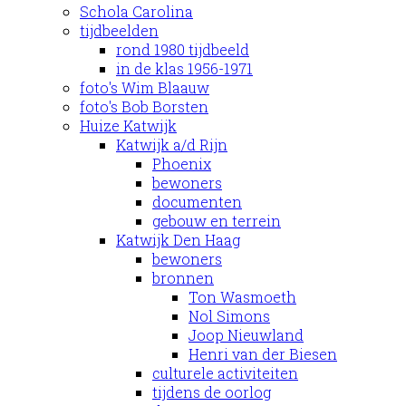
Schola Carolina
tijdbeelden
rond 1980 tijdbeeld
in de klas 1956-1971
foto's Wim Blaauw
foto's Bob Borsten
Huize Katwijk
Katwijk a/d Rijn
Phoenix
bewoners
documenten
gebouw en terrein
Katwijk Den Haag
bewoners
bronnen
Ton Wasmoeth
Nol Simons
Joop Nieuwland
Henri van der Biesen
culturele activiteiten
tijdens de oorlog