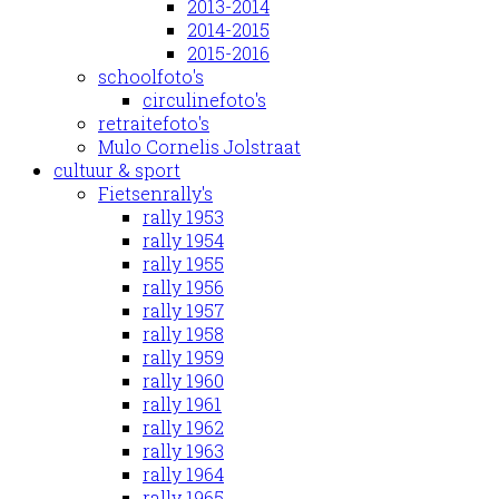
2013-2014
2014-2015
2015-2016
schoolfoto's
circulinefoto's
retraitefoto's
Mulo Cornelis Jolstraat
cultuur & sport
Fietsenrally's
rally 1953
rally 1954
rally 1955
rally 1956
rally 1957
rally 1958
rally 1959
rally 1960
rally 1961
rally 1962
rally 1963
rally 1964
rally 1965