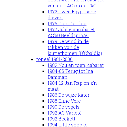
van de HAC op de TAC
1972 Twee Egyptische
dieven
1975 Don Torribio
1977 Jubileumcabaret
AC'60 BeeldspraAC
1979 De wind in de
takken van de
laurierbomen (D'Obaldia)
toneel 1981-2000
1982 Nou en toen, cabaret
1984-06 Terug tot Ina
Damman
1984-12 Jan Rap en z'n
maat
1986 De wijze kater
1988 Eline Vere
1990 De vogels
1992 AC Variété
1992 Beckett
1994 Little shop of