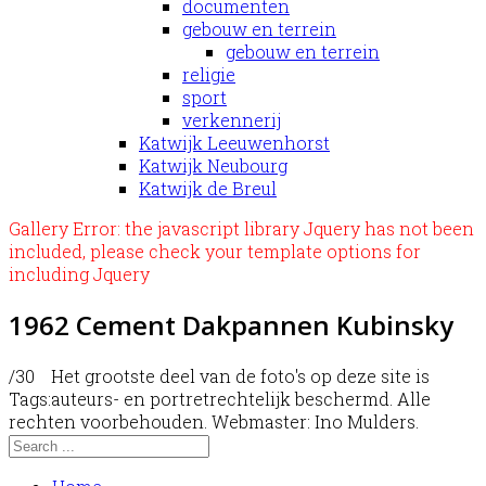
documenten
gebouw en terrein
gebouw en terrein
religie
sport
verkennerij
Katwijk Leeuwenhorst
Katwijk Neubourg
Katwijk de Breul
Gallery Error: the javascript library Jquery has not been
included, please check your template options for
including Jquery
1962 Cement Dakpannen Kubinsky
/30
Het grootste deel van de foto's op deze site is
Tags:
auteurs- en portretrechtelijk beschermd. Alle
rechten voorbehouden. Webmaster: Ino Mulders.