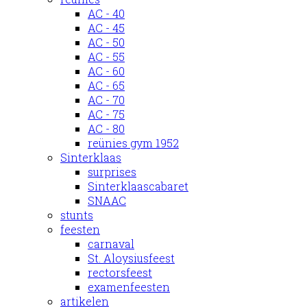
AC - 40
AC - 45
AC - 50
AC - 55
AC - 60
AC - 65
AC - 70
AC - 75
AC - 80
reünies gym 1952
Sinterklaas
surprises
Sinterklaascabaret
SNAAC
stunts
feesten
carnaval
St. Aloysiusfeest
rectorsfeest
examenfeesten
artikelen