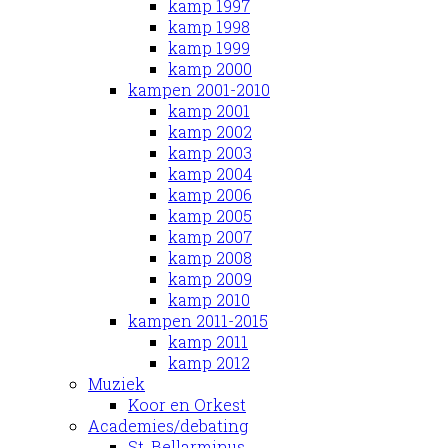
kamp 1997
kamp 1998
kamp 1999
kamp 2000
kampen 2001-2010
kamp 2001
kamp 2002
kamp 2003
kamp 2004
kamp 2006
kamp 2005
kamp 2007
kamp 2008
kamp 2009
kamp 2010
kampen 2011-2015
kamp 2011
kamp 2012
Muziek
Koor en Orkest
Academies/debating
St. Bellarminus