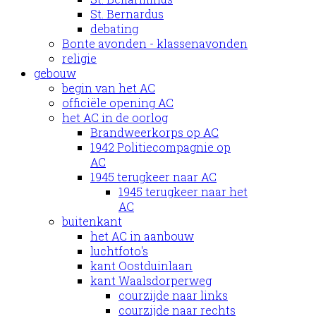
St. Bernardus
debating
Bonte avonden - klassenavonden
religie
gebouw
begin van het AC
officiële opening AC
het AC in de oorlog
Brandweerkorps op AC
1942 Politiecompagnie op
AC
1945 terugkeer naar AC
1945 terugkeer naar het
AC
buitenkant
het AC in aanbouw
luchtfoto's
kant Oostduinlaan
kant Waalsdorperweg
courzijde naar links
courzijde naar rechts