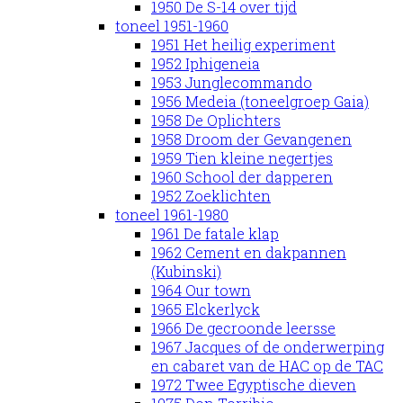
1950 De S-14 over tijd
toneel 1951-1960
1951 Het heilig experiment
1952 Iphigeneia
1953 Junglecommando
1956 Medeia (toneelgroep Gaia)
1958 De Oplichters
1958 Droom der Gevangenen
1959 Tien kleine negertjes
1960 School der dapperen
1952 Zoeklichten
toneel 1961-1980
1961 De fatale klap
1962 Cement en dakpannen
(Kubinski)
1964 Our town
1965 Elckerlyck
1966 De gecroonde leersse
1967 Jacques of de onderwerping
en cabaret van de HAC op de TAC
1972 Twee Egyptische dieven