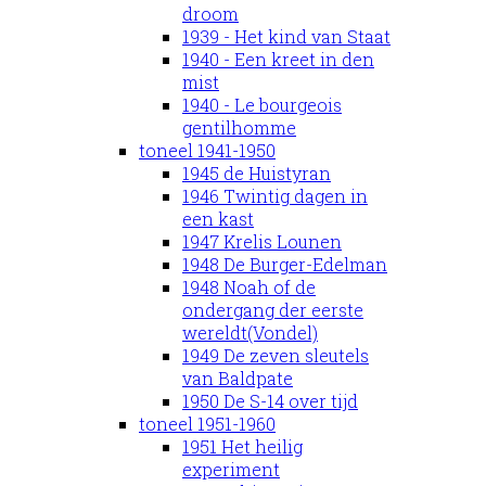
droom
1939 - Het kind van Staat
1940 - Een kreet in den
mist
1940 - Le bourgeois
gentilhomme
toneel 1941-1950
1945 de Huistyran
1946 Twintig dagen in
een kast
1947 Krelis Lounen
1948 De Burger-Edelman
1948 Noah of de
ondergang der eerste
wereldt(Vondel)
1949 De zeven sleutels
van Baldpate
1950 De S-14 over tijd
toneel 1951-1960
1951 Het heilig
experiment