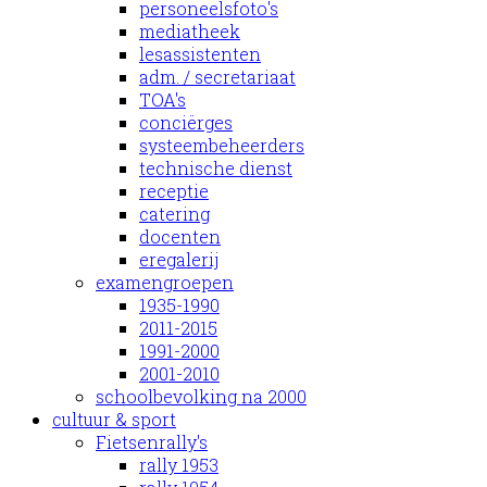
personeelsfoto's
mediatheek
lesassistenten
adm. / secretariaat
TOA's
conciërges
systeembeheerders
technische dienst
receptie
catering
docenten
eregalerij
examengroepen
1935-1990
2011-2015
1991-2000
2001-2010
schoolbevolking na 2000
cultuur & sport
Fietsenrally's
rally 1953