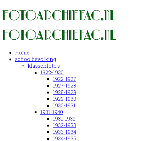
Home
schoolbevolking
klassenfoto's
1922-1930
1922-1927
1927-1928
1928-1929
1929-1930
1930-1931
1931-1940
1931-1932
1932-1933
1933-1934
1934-1935