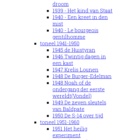
droom
1939 - Het kind van Staat
1940 - Een kreet in den
mist
1940 - Le bourgeois
gentilhomme
toneel 1941-1950
1945 de Huistyran
1946 Twintig dagen in
een kast
1947 Krelis Lounen
1948 De Burger-Edelman
1948 Noah of de
ondergang der eerste
wereldt(Vondel)
1949 De zeven sleutels
van Baldpate
1950 De S-14 over tijd
toneel 1951-1960
1951 Het heilig
experiment