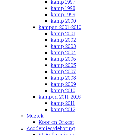
kamp 1997
kamp 1998
kamp 1999
kamp 2000
kampen 2001-2010
kamp 2001
kamp 2002
kamp 2003
kamp 2004
kamp 2006
kamp 2005
kamp 2007
kamp 2008
kamp 2009
kamp 2010
kampen 2011-2015
kamp 2011
kamp 2012
Muziek
Koor en Orkest
Academies/debating
St. Bellarminus