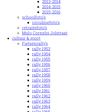
2013-2014
2014-2015
2015-2016
schoolfoto's
circulinefoto's
retraitefoto's
Mulo Cornelis Jolstraat
cultuur & sport
Fietsenrally's
rally 1953
rally 1954
rally 1955
rally 1956
rally 1957
rally 1958
rally 1959
rally 1960
rally 1961
rally 1962
rally 1963
rally 1964
rally 1965