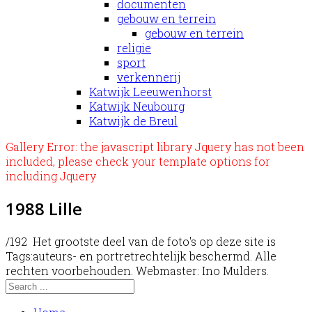
documenten
gebouw en terrein
gebouw en terrein
religie
sport
verkennerij
Katwijk Leeuwenhorst
Katwijk Neubourg
Katwijk de Breul
Gallery Error: the javascript library Jquery has not been
included, please check your template options for
including Jquery
1988 Lille
/192
Het grootste deel van de foto's op deze site is
Tags:
auteurs- en portretrechtelijk beschermd. Alle
rechten voorbehouden. Webmaster: Ino Mulders.