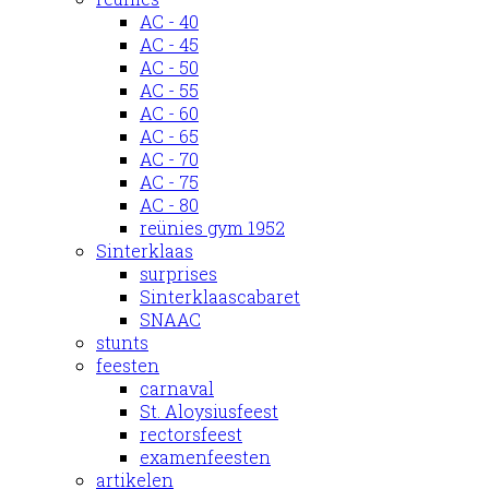
AC - 40
AC - 45
AC - 50
AC - 55
AC - 60
AC - 65
AC - 70
AC - 75
AC - 80
reünies gym 1952
Sinterklaas
surprises
Sinterklaascabaret
SNAAC
stunts
feesten
carnaval
St. Aloysiusfeest
rectorsfeest
examenfeesten
artikelen