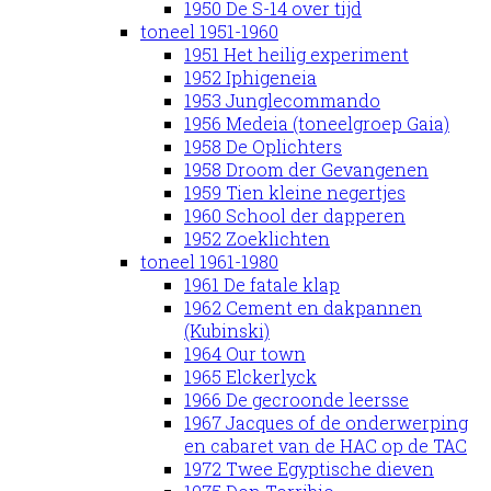
1950 De S-14 over tijd
toneel 1951-1960
1951 Het heilig experiment
1952 Iphigeneia
1953 Junglecommando
1956 Medeia (toneelgroep Gaia)
1958 De Oplichters
1958 Droom der Gevangenen
1959 Tien kleine negertjes
1960 School der dapperen
1952 Zoeklichten
toneel 1961-1980
1961 De fatale klap
1962 Cement en dakpannen
(Kubinski)
1964 Our town
1965 Elckerlyck
1966 De gecroonde leersse
1967 Jacques of de onderwerping
en cabaret van de HAC op de TAC
1972 Twee Egyptische dieven