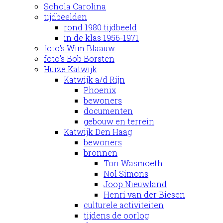
Schola Carolina
tijdbeelden
rond 1980 tijdbeeld
in de klas 1956-1971
foto's Wim Blaauw
foto's Bob Borsten
Huize Katwijk
Katwijk a/d Rijn
Phoenix
bewoners
documenten
gebouw en terrein
Katwijk Den Haag
bewoners
bronnen
Ton Wasmoeth
Nol Simons
Joop Nieuwland
Henri van der Biesen
culturele activiteiten
tijdens de oorlog