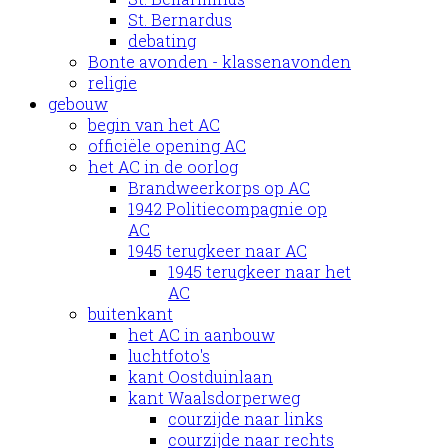
St. Bernardus
debating
Bonte avonden - klassenavonden
religie
gebouw
begin van het AC
officiële opening AC
het AC in de oorlog
Brandweerkorps op AC
1942 Politiecompagnie op
AC
1945 terugkeer naar AC
1945 terugkeer naar het
AC
buitenkant
het AC in aanbouw
luchtfoto's
kant Oostduinlaan
kant Waalsdorperweg
courzijde naar links
courzijde naar rechts