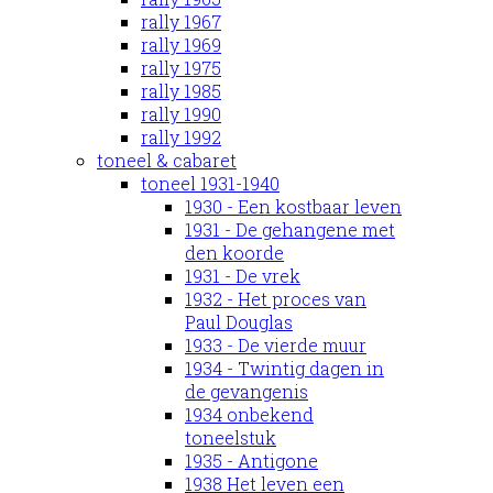
rally 1967
rally 1969
rally 1975
rally 1985
rally 1990
rally 1992
toneel & cabaret
toneel 1931-1940
1930 - Een kostbaar leven
1931 - De gehangene met
den koorde
1931 - De vrek
1932 - Het proces van
Paul Douglas
1933 - De vierde muur
1934 - Twintig dagen in
de gevangenis
1934 onbekend
toneelstuk
1935 - Antigone
1938 Het leven een