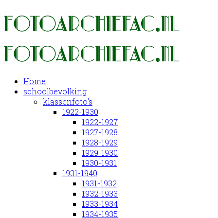
Home
schoolbevolking
klassenfoto's
1922-1930
1922-1927
1927-1928
1928-1929
1929-1930
1930-1931
1931-1940
1931-1932
1932-1933
1933-1934
1934-1935