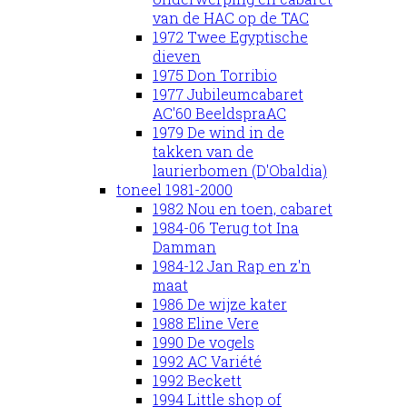
van de HAC op de TAC
1972 Twee Egyptische
dieven
1975 Don Torribio
1977 Jubileumcabaret
AC'60 BeeldspraAC
1979 De wind in de
takken van de
laurierbomen (D'Obaldia)
toneel 1981-2000
1982 Nou en toen, cabaret
1984-06 Terug tot Ina
Damman
1984-12 Jan Rap en z'n
maat
1986 De wijze kater
1988 Eline Vere
1990 De vogels
1992 AC Variété
1992 Beckett
1994 Little shop of