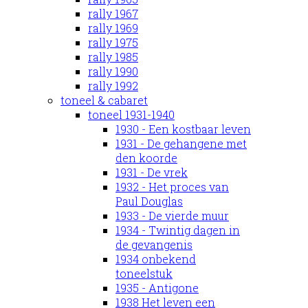
rally 1967
rally 1969
rally 1975
rally 1985
rally 1990
rally 1992
toneel & cabaret
toneel 1931-1940
1930 - Een kostbaar leven
1931 - De gehangene met
den koorde
1931 - De vrek
1932 - Het proces van
Paul Douglas
1933 - De vierde muur
1934 - Twintig dagen in
de gevangenis
1934 onbekend
toneelstuk
1935 - Antigone
1938 Het leven een