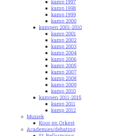
kamp 1997
kamp 1998
kamp 1999
kamp 2000
kampen 2001-2010
kamp 2001
kamp 2002
kamp 2003
kamp 2004
kamp 2006
kamp 2005
kamp 2007
kamp 2008
kamp 2009
kamp 2010
kampen 2011-2015
kamp 2011
kamp 2012
Muziek
Koor en Orkest
Academies/debating
St. Bellarminus