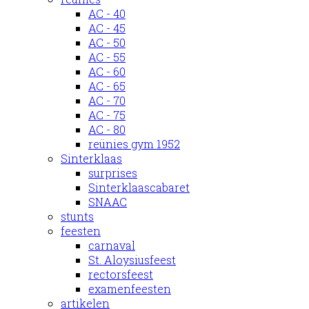
AC - 40
AC - 45
AC - 50
AC - 55
AC - 60
AC - 65
AC - 70
AC - 75
AC - 80
reünies gym 1952
Sinterklaas
surprises
Sinterklaascabaret
SNAAC
stunts
feesten
carnaval
St. Aloysiusfeest
rectorsfeest
examenfeesten
artikelen