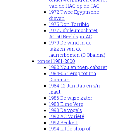
van de HAC op de TAC
1972 Twee Egyptische
dieven
1975 Don Torribio
1977 Jubileumcabaret
AC'60 BeeldspraAC
1979 De wind in de
takken van de
laurierbomen (D'Obaldia)
toneel 1981-2000
1982 Nou en toen, cabaret
1984-06 Terug tot Ina
Damman
1984-12 Jan Rap en z'n
maat
1986 De wijze kater
1988 Eline Vere
1990 De vogels
1992 AC Variété
1992 Beckett
1994 Little shop of