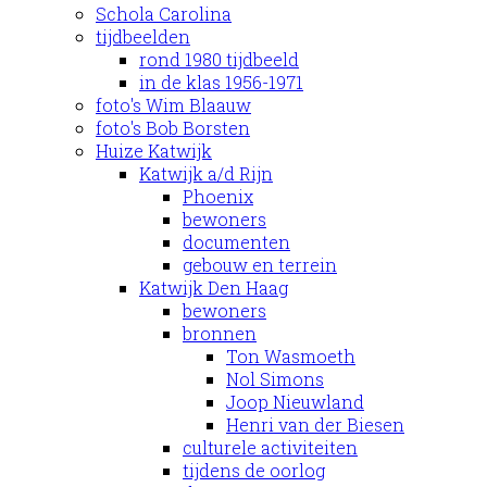
Schola Carolina
tijdbeelden
rond 1980 tijdbeeld
in de klas 1956-1971
foto's Wim Blaauw
foto's Bob Borsten
Huize Katwijk
Katwijk a/d Rijn
Phoenix
bewoners
documenten
gebouw en terrein
Katwijk Den Haag
bewoners
bronnen
Ton Wasmoeth
Nol Simons
Joop Nieuwland
Henri van der Biesen
culturele activiteiten
tijdens de oorlog