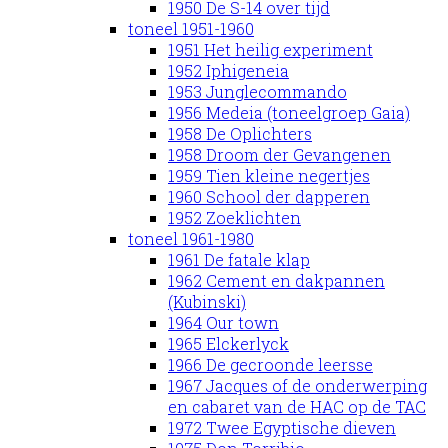
1950 De S-14 over tijd
toneel 1951-1960
1951 Het heilig experiment
1952 Iphigeneia
1953 Junglecommando
1956 Medeia (toneelgroep Gaia)
1958 De Oplichters
1958 Droom der Gevangenen
1959 Tien kleine negertjes
1960 School der dapperen
1952 Zoeklichten
toneel 1961-1980
1961 De fatale klap
1962 Cement en dakpannen
(Kubinski)
1964 Our town
1965 Elckerlyck
1966 De gecroonde leersse
1967 Jacques of de onderwerping
en cabaret van de HAC op de TAC
1972 Twee Egyptische dieven