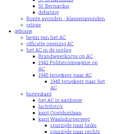
St. Bernardus
debating
Bonte avonden - klassenavonden
religie
gebouw
begin van het AC
officiële opening AC
het AC in de oorlog
Brandweerkorps op AC
1942 Politiecompagnie op
AC
1945 terugkeer naar AC
1945 terugkeer naar het
AC
buitenkant
het AC in aanbouw
luchtfoto's
kant Oostduinlaan
kant Waalsdorperweg
courzijde naar links
courzijde naar rechts