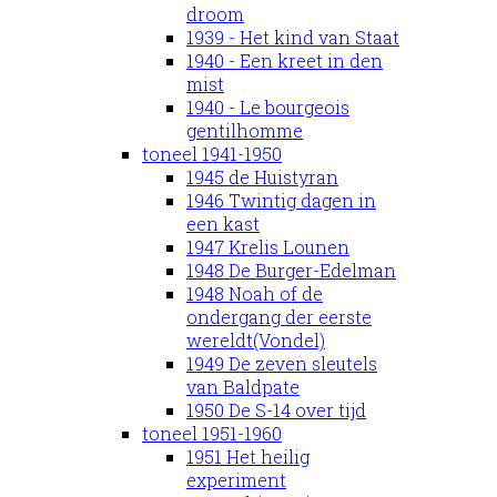
droom
1939 - Het kind van Staat
1940 - Een kreet in den
mist
1940 - Le bourgeois
gentilhomme
toneel 1941-1950
1945 de Huistyran
1946 Twintig dagen in
een kast
1947 Krelis Lounen
1948 De Burger-Edelman
1948 Noah of de
ondergang der eerste
wereldt(Vondel)
1949 De zeven sleutels
van Baldpate
1950 De S-14 over tijd
toneel 1951-1960
1951 Het heilig
experiment