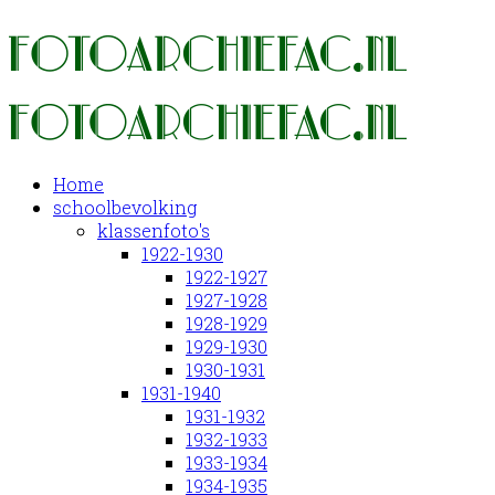
Home
schoolbevolking
klassenfoto's
1922-1930
1922-1927
1927-1928
1928-1929
1929-1930
1930-1931
1931-1940
1931-1932
1932-1933
1933-1934
1934-1935