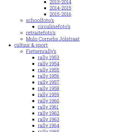
2013-2014
2014-2015
2015-2016
schoolfoto's
circulinefoto's
retraitefoto's
Mulo Cornelis Jolstraat
cultuur & sport
Fietsenrally's
rally 1953
rally 1954
rally 1955
rally 1956
rally 1957
rally 1958
rally 1959
rally 1960
rally 1961
rally 1962
rally 1963
rally 1964
rally 1965