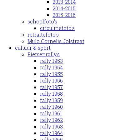
2013-2014
2014-2015
2015-2016
schoolfoto's
circulinefoto's
retraitefoto's
Mulo Cornelis Jolstraat
cultuur & sport
Fietsenrally's
rally 1953
rally 1954
rally 1955
rally 1956
rally 1957
rally 1958
rally 1959
rally 1960
rally 1961
rally 1962
rally 1963
rally 1964
rally 1965