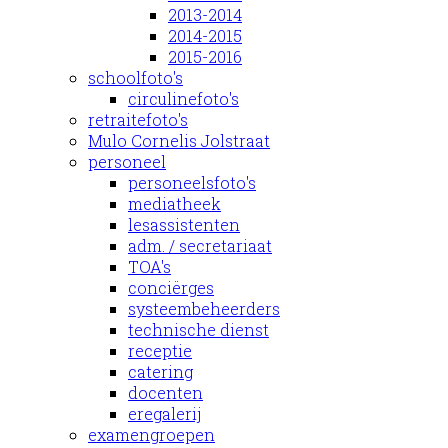
2013-2014
2014-2015
2015-2016
schoolfoto's
circulinefoto's
retraitefoto's
Mulo Cornelis Jolstraat
personeel
personeelsfoto's
mediatheek
lesassistenten
adm. / secretariaat
TOA's
conciërges
systeembeheerders
technische dienst
receptie
catering
docenten
eregalerij
examengroepen