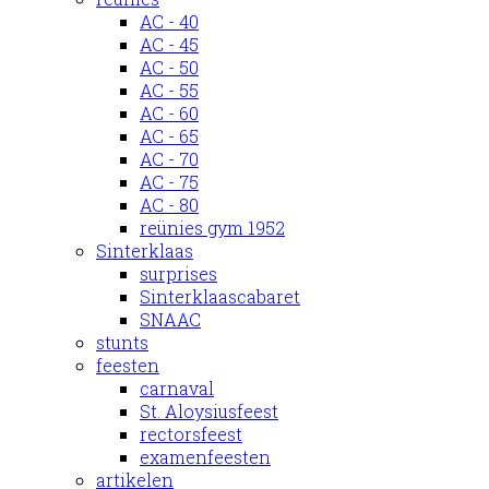
AC - 40
AC - 45
AC - 50
AC - 55
AC - 60
AC - 65
AC - 70
AC - 75
AC - 80
reünies gym 1952
Sinterklaas
surprises
Sinterklaascabaret
SNAAC
stunts
feesten
carnaval
St. Aloysiusfeest
rectorsfeest
examenfeesten
artikelen