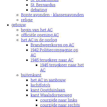
St. Bernardus
debating
Bonte avonden - klassenavonden
religie
gebouw
begin van het AC
officiële opening AC
het AC in de oorlog
Brandweerkorps op AC
1942 Politiecompagnie op
AC
1945 terugkeer naar AC
1945 terugkeer naar het
AC
buitenkant
het AC in aanbouw
luchtfoto's
kant Oostduinlaan
kant Waalsdorperweg
courzijde naar links
courzijde naar rechts