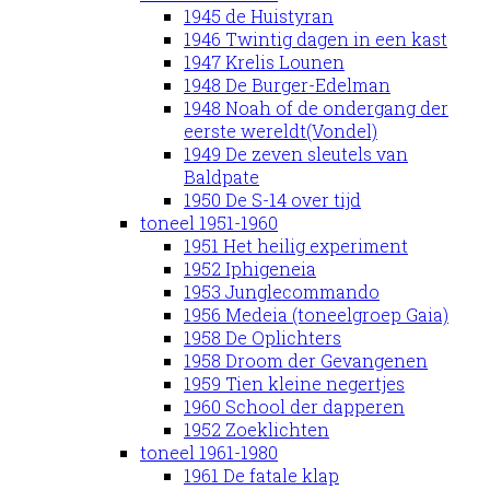
1945 de Huistyran
1946 Twintig dagen in een kast
1947 Krelis Lounen
1948 De Burger-Edelman
1948 Noah of de ondergang der
eerste wereldt(Vondel)
1949 De zeven sleutels van
Baldpate
1950 De S-14 over tijd
toneel 1951-1960
1951 Het heilig experiment
1952 Iphigeneia
1953 Junglecommando
1956 Medeia (toneelgroep Gaia)
1958 De Oplichters
1958 Droom der Gevangenen
1959 Tien kleine negertjes
1960 School der dapperen
1952 Zoeklichten
toneel 1961-1980
1961 De fatale klap