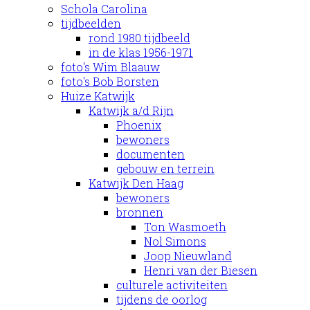
Schola Carolina
tijdbeelden
rond 1980 tijdbeeld
in de klas 1956-1971
foto's Wim Blaauw
foto's Bob Borsten
Huize Katwijk
Katwijk a/d Rijn
Phoenix
bewoners
documenten
gebouw en terrein
Katwijk Den Haag
bewoners
bronnen
Ton Wasmoeth
Nol Simons
Joop Nieuwland
Henri van der Biesen
culturele activiteiten
tijdens de oorlog