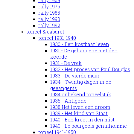
rally 1969
rally 1975
rally 1985
rally 1990
rally 1992
toneel & cabaret
toneel 1931-1940
1930 - Een kostbaar leven
1931 - De gehangene met den
koorde
1931 - De vrek
1932 - Het proces van Paul Douglas
1933 - De vierde muur
1934 - Twintig dagen in de
gevangenis
1934 onbekend toneelstuk
1935 - Antigone
1938 Het leven een droom
1939 - Het kind van Staat
1940 - Een kreet in den mist
1940 - Le bourgeois gentilhomme
toneel 1941-1950