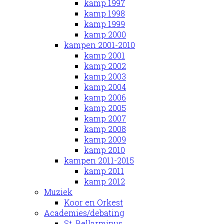
kamp 1997
kamp 1998
kamp 1999
kamp 2000
kampen 2001-2010
kamp 2001
kamp 2002
kamp 2003
kamp 2004
kamp 2006
kamp 2005
kamp 2007
kamp 2008
kamp 2009
kamp 2010
kampen 2011-2015
kamp 2011
kamp 2012
Muziek
Koor en Orkest
Academies/debating
St. Bellarminus