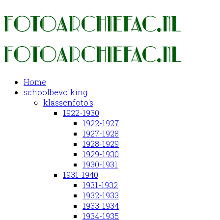
Home
schoolbevolking
klassenfoto's
1922-1930
1922-1927
1927-1928
1928-1929
1929-1930
1930-1931
1931-1940
1931-1932
1932-1933
1933-1934
1934-1935