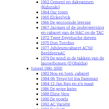
1962 Cement en dakpannen
(Kubinski)
1964 Our town
1965 Elckerlyck
1966 De gecroonde leersse
1967 Jacques of de onderwerping
en cabaret van de HAC op de TAC
1972 Twee Egyptische dieven
1975 Don Torribio
1977 Jubileumcabaret AC'60
BeeldspraAC
1979 De wind in de takken van de
laurierbomen (D'Obaldia)
toneel 1981-2000
1982 Nou en toen, cabaret
1984-06 Terug tot Ina Damman
1984-12 Jan Rap en z'n maat
1986 De wijze kater
1988 Eline Vere
1990 De vogels
1992 AC Variété