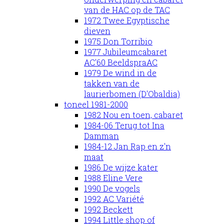
van de HAC op de TAC
1972 Twee Egyptische
dieven
1975 Don Torribio
1977 Jubileumcabaret
AC'60 BeeldspraAC
1979 De wind in de
takken van de
laurierbomen (D'Obaldia)
toneel 1981-2000
1982 Nou en toen, cabaret
1984-06 Terug tot Ina
Damman
1984-12 Jan Rap en z'n
maat
1986 De wijze kater
1988 Eline Vere
1990 De vogels
1992 AC Variété
1992 Beckett
1994 Little shop of