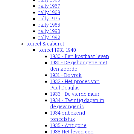
rally 1967
rally 1969
rally 1975
rally 1985
rally 1990
rally 1992
toneel & cabaret
toneel 1931-1940
1930 - Een kostbaar leven
1931 - De gehangene met
den koorde
1931 - De vrek
1932 - Het proces van
Paul Douglas
1933 - De vierde muur
1934 - Twintig dagen in
de gevangenis
1934 onbekend
toneelstuk
1935 - Antigone
1938 Het leven een