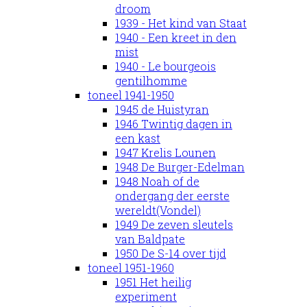
droom
1939 - Het kind van Staat
1940 - Een kreet in den
mist
1940 - Le bourgeois
gentilhomme
toneel 1941-1950
1945 de Huistyran
1946 Twintig dagen in
een kast
1947 Krelis Lounen
1948 De Burger-Edelman
1948 Noah of de
ondergang der eerste
wereldt(Vondel)
1949 De zeven sleutels
van Baldpate
1950 De S-14 over tijd
toneel 1951-1960
1951 Het heilig
experiment