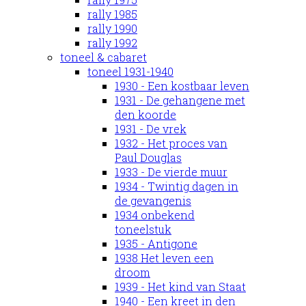
rally 1985
rally 1990
rally 1992
toneel & cabaret
toneel 1931-1940
1930 - Een kostbaar leven
1931 - De gehangene met
den koorde
1931 - De vrek
1932 - Het proces van
Paul Douglas
1933 - De vierde muur
1934 - Twintig dagen in
de gevangenis
1934 onbekend
toneelstuk
1935 - Antigone
1938 Het leven een
droom
1939 - Het kind van Staat
1940 - Een kreet in den