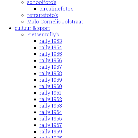
schoolfoto's
circulinefoto's
retraitefoto's
Mulo Cornelis Jolstraat
cultuur & sport
Fietsenrally's
rally 1953
rally 1954
rally 1955
rally 1956
rally 1957
rally 1958
rally 1959
rally 1960
rally 1961
rally 1962
rally 1963
rally 1964
rally 1965
rally 1967
rally 1969
rally 1975