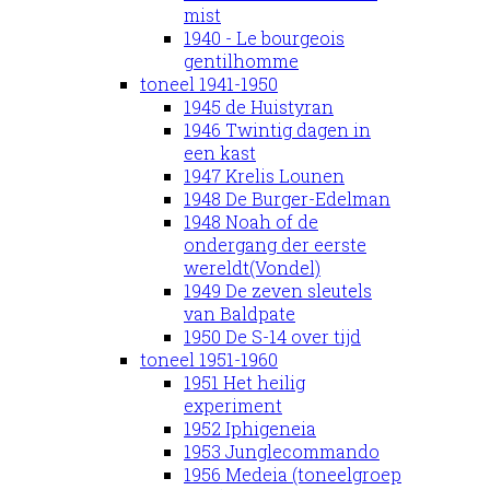
mist
1940 - Le bourgeois
gentilhomme
toneel 1941-1950
1945 de Huistyran
1946 Twintig dagen in
een kast
1947 Krelis Lounen
1948 De Burger-Edelman
1948 Noah of de
ondergang der eerste
wereldt(Vondel)
1949 De zeven sleutels
van Baldpate
1950 De S-14 over tijd
toneel 1951-1960
1951 Het heilig
experiment
1952 Iphigeneia
1953 Junglecommando
1956 Medeia (toneelgroep